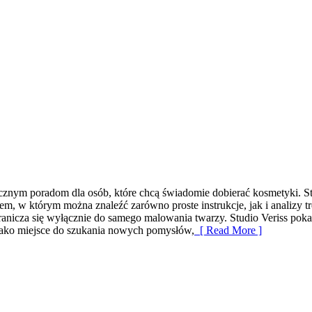
ycznym poradom dla osób, które chcą świadomie dobierać kosmetyki. St
em, w którym można znaleźć zarówno proste instrukcje, jak i analizy
ogranicza się wyłącznie do samego malowania twarzy. Studio Veriss p
 jako miejsce do szukania nowych pomysłów,
[ Read More ]