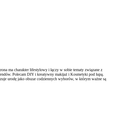
rona ma charakter lifestylowy i łączy w sobie tematy związane z
 trendów. Polecam DIY i kreatywny makijaż i Kosmetyki pod lupą.
okazuje urodę jako obszar codziennych wyborów, w którym ważne są