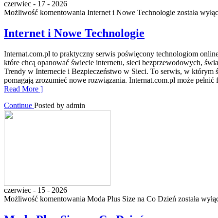
czerwiec - 17 - 2026
Możliwość komentowania
Internet i Nowe Technologie
została wyłą
Internet i Nowe Technologie
Internat.com.pl to praktyczny serwis poświęcony technologiom onlin
które chcą opanować świecie internetu, sieci bezprzewodowych, świ
Trendy w Internecie i Bezpieczeństwo w Sieci. To serwis, w którym ś
pomagają zrozumieć nowe rozwiązania. Internat.com.pl może pełnić fu
Read More ]
Continue
Posted by admin
czerwiec - 15 - 2026
Możliwość komentowania
Moda Plus Size na Co Dzień
została wyłą