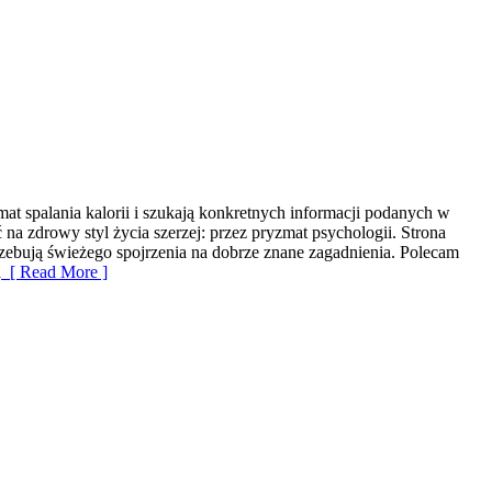
at spalania kalorii i szukają konkretnych informacji podanych w
 na zdrowy styl życia szerzej: przez pryzmat psychologii. Strona
rzebują świeżego spojrzenia na dobrze znane zagadnienia. Polecam
a
[ Read More ]