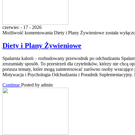
czerwiec - 17 - 2026
Możliwość komentowania
Diety i Plany Żywieniowe
została wyłącz
Diety i Plany Żywieniowe
Spalarnia kalorii – rozbudowany przewodnik po odchudzaniu Spalarnia
zrozumiały sposób. To przestrzeń dla czytelników, którzy nie chcą opi
porusza tematy, które mogą zainteresować zarówno osoby wracające p
Motywacja i Psychologia Odchudzania i Poradnik Suplementacyjny. N
Continue
Posted by admin