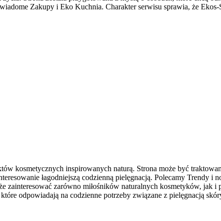
 Świadome Zakupy i Eko Kuchnia. Charakter serwisu sprawia, że Ekos-
uktów kosmetycznych inspirowanych naturą. Strona może być traktowana j
zainteresowanie łagodniejszą codzienną pielęgnacją. Polecamy Trendy 
że zainteresować zarówno miłośników naturalnych kosmetyków, jak i 
, które odpowiadają na codzienne potrzeby związane z pielęgnacją skór