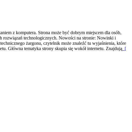
staniem z komputera. Strona może być dobrym miejscem dla osób,
h rozwiązań technologicznych. Nowości na stronie: Nowinki i
technicznego żargonu, czytelnik może znaleźć tu wyjaśnienia, które
etu. Główna tematyka strony skupia się wokół internetu. Znajdują
[