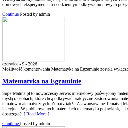
domowych eksperymentach i codziennym odkrywaniu nowych połączeń
Continue
Posted by admin
czerwiec - 9 - 2026
Możliwość komentowania
Matematyka na Egzaminie
została wyłącz
Matematyka na Egzaminie
SuperMatma.pl to nowoczesny serwis internetowy poświęcony matematy
myślą o osobach, które chcą odkrywać praktyczne zastosowania mat
tematów matematycznych. Zobacz także Zaawansowane Tematy i Matema
lekcyjnej. W publikowanych materiałach matematyka pojawia się jak
dostrzegać
[ Read More ]
Continue
Posted by admin