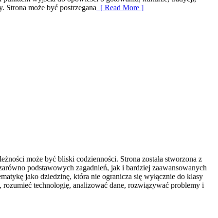
. Strona może być postrzegana
[ Read More ]
żności może być bliski codzienności. Strona została stworzona z
e zarówno podstawowych zagadnień, jak i bardziej zaawansowanych
ykę jako dziedzinę, która nie ogranicza się wyłącznie do klasy
, rozumieć technologię, analizować dane, rozwiązywać problemy i