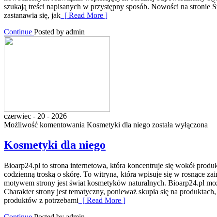
szukają treści napisanych w przystępny sposób. Nowości na stronie
zastanawia się, jak
[ Read More ]
Continue
Posted by admin
czerwiec - 20 - 2026
Możliwość komentowania
Kosmetyki dla niego
została wyłączona
Kosmetyki dla niego
Bioarp24.pl to strona internetowa, która koncentruje się wokół prod
codzienną troską o skórę. To witryna, która wpisuje się w rosnące 
motywem strony jest świat kosmetyków naturalnych. Bioarp24.pl mo
Charakter strony jest tematyczny, ponieważ skupia się na produktach
produktów z potrzebami
[ Read More ]
Continue
Posted by admin